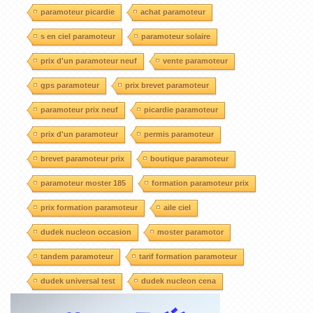
paramoteur picardie
achat paramoteur
s en ciel paramoteur
paramoteur solaire
prix d'un paramoteur neuf
vente paramoteur
gps paramoteur
prix brevet paramoteur
paramoteur prix neuf
picardie paramoteur
prix d'un paramoteur
permis paramoteur
brevet paramoteur prix
boutique paramoteur
paramoteur moster 185
formation paramoteur prix
prix formation paramoteur
aile ciel
dudek nucleon occasion
moster paramotor
tandem paramoteur
tarif formation paramoteur
dudek universal test
dudek nucleon cena